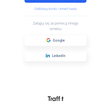
Odblokuj konto / zmień hasło
Zaloguj się za pomocą innego
serwisu
Google
LinkedIn